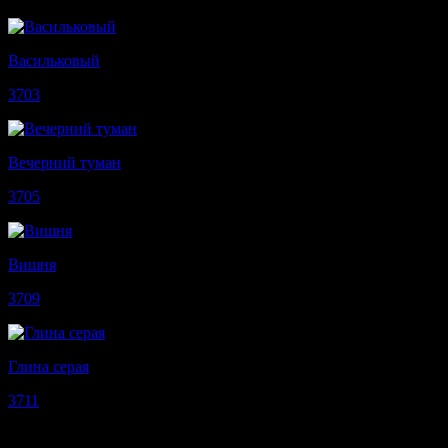
Васильковый
3703
Вечерний туман
3705
Вишня
3709
Глина серая
3711
Виды поверхностей